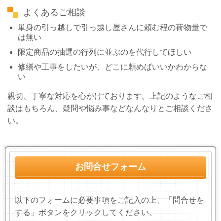
よくあるご相談
単身の引っ越しで引っ越し屋さんに頼む程の荷物量で
は無い
限定商品の抽選の行列に並ぶのを代行してほしい
修繕や工事をしたいが、どこに頼めばいいかわからな
い
親切、丁寧な対応を心がけております。上記のようなご相
談はもちろん、疑問や悩み事などなんなりとご相談くださ
い。
お問合せフォーム
以下のフォームに必要事項をご記入の上、「問合せを
する」ボタンをクリックしてください。